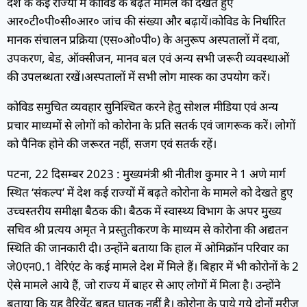
देश के कई राज्यों में कोविड के बढ़ते मामले को देखते हुए
आर०टी०पी०सी०आर० जांच की संख्या और बढ़ायें।कोविड के निर्धारित
मानक संचालन प्रक्रिया (एस०ओ०पी०) के अनुरूप अस्पतालों में दवा,
उपकरण, बेड, ऑक्सीजन, मानव बल एवं अन्य सभी जरूरी व्यवस्थाओं
की उपलब्धता रखें।अस्पतालों में सभी लोग मास्क का उपयोग करें।
कोविड समुचित व्यवहार सुनिश्चित करने हेतु सोशल मीडिया एवं अन्य
प्रचार माध्यमों से लोगों को कोरोना के प्रति सतर्क एवं जागरूक करें। लोगों
को पैनिक होने की जरूरत नहीं, सजग एवं सतर्क रहें।
पटना, 22 दिसम्बर 2023 : मुख्यमंत्री श्री नीतीश कुमार ने 1 अणे मार्ग
स्थित ‘संकल्प’ में देश कई राज्यों में बढ़ते कोरोना के मामले को देखते हुए
उच्चस्तरीय समीक्षा बैठक की। बैठक में स्वास्थ्य विभाग के अपर मुख्य
सचिव श्री प्रत्यय अमृत ने प्रस्तुतीकरण के माध्यम से कोरोना की अद्यतन
स्थिति की जानकारी दी। उन्होंने बताया कि हाल में ओमिक्रॉन परिवार का
जे0एन0.1 वेरिएंट के कई मामले देश में मिले हैं। बिहार में भी कोरोनों के 2
ऐसे मामले आये हैं, जो राज्य में बाहर से आए लोगों में मिला है। उन्होंने
बताया कि यह वैरियेंट बहुत घातक नहीं है। कोरोना के पाये गये दोनों मरीज