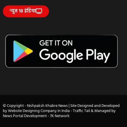
न्यूज 18 इंडिया
© Copyright - Nishpaksh Khabre News | Site Designed and Developed
by
Website Designing Company in India
- Traffic Tail & Managed by
News Portal Development
-
7K Network