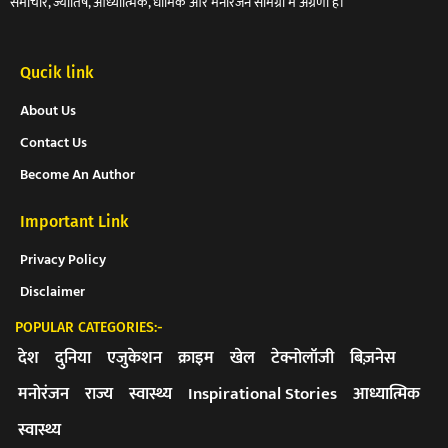
समाचार, ज्योतिष, आध्यात्मिक, धार्मिक और मनोरंजन सामग्री में अग्रणी हैं।
Qucik link
About Us
Contact Us
Become An Author
Important Link
Privacy Policy
Disclaimer
POPULAR CATEGORIES:-
देश
दुनिया
एजुकेशन
क्राइम
खेल
टेक्नोलॉजी
बिज़नेस
मनोरंजन
राज्य
स्वास्थ्य
Inspirational Stories
आध्यात्मिक
स्वास्थ्य