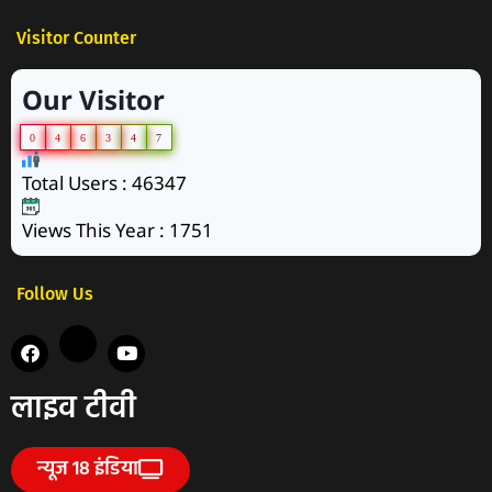
Visitor Counter
Our Visitor
0
4
6
3
4
7
Total Users : 46347
Views This Year : 1751
Follow Us
लाइव टीवी
न्यूज 18 इंडिया