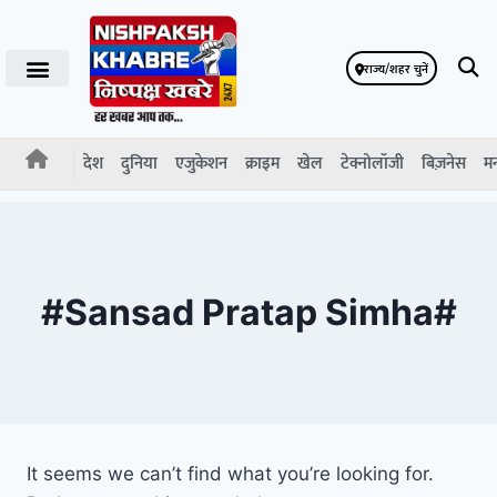
राज्य/शहर चुनें
देश
दुनिया
एजुकेशन
क्राइम
खेल
टेक्नोलॉजी
बिज़नेस
म
#Sansad Pratap Simha#
It seems we can’t find what you’re looking for.