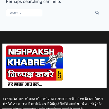
Perhaps searching can help.
वेबसाइट हिंदी भाषा की भारत की अग्रणी संगठन प्रकाशन सामग्री में से एक है। हम मोबाइल
और डिजिटल प्रकाशन में अग्रणी के रूप में विभिन्न श्रेणियों में सामग्री प्रकाशित करते है और