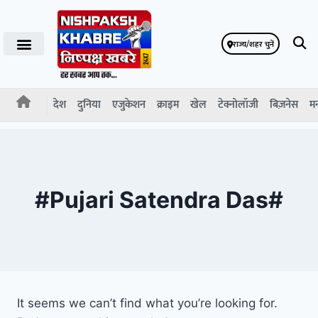
राज्य/शहर चुनें
देश
दुनिया
एजुकेशन
क्राइम
खेल
टेक्नोलॉजी
बिज़नेस
म
#Pujari Satendra Das#
It seems we can’t find what you’re looking for.