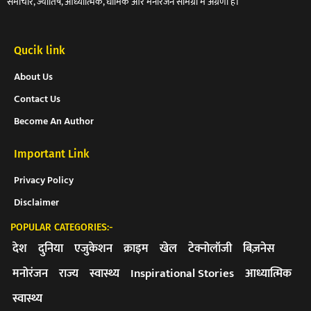
समाचार, ज्योतिष, आध्यात्मिक, धार्मिक और मनोरंजन सामग्री में अग्रणी हैं।
Qucik link
About Us
Contact Us
Become An Author
Important Link
Privacy Policy
Disclaimer
POPULAR CATEGORIES:-
देश
दुनिया
एजुकेशन
क्राइम
खेल
टेक्नोलॉजी
बिज़नेस
मनोरंजन
राज्य
स्वास्थ्य
Inspirational Stories
आध्यात्मिक
स्वास्थ्य