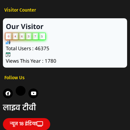
Visitor Counter
Our Visitor
0
4
6
3
7
5
Total Users : 46375
Views This Year : 1780
Follow Us
लाइव टीवी
न्यूज 18 इंडिया