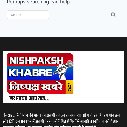
Perhaps searching can help.
वेबसाइट हिंदी भाषा की भारत की अग्रणी संगठन प्रकाशन सामग्री में से एक है। हम मोबाइल
और डिजिटल प्रकाशन में अग्रणी के रूप में विभिन्न श्रेणियों में सामग्री प्रकाशित करते है और