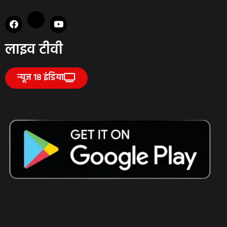
लाइव टीवी
न्यूज 18 इंडिया