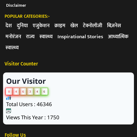
Disclaimer
POPULAR CATEGORIES:-
देश
दुनिया
एजुकेशन
क्राइम
खेल
टेक्नोलॉजी
बिज़नेस
मनोरंजन
राज्य
स्वास्थ्य
Inspirational Stories
आध्यात्मिक
स्वास्थ्य
Visitor Counter
Our Visitor
0
4
6
3
4
6
Total Users : 46346
Views This Year : 1750
Follow Us