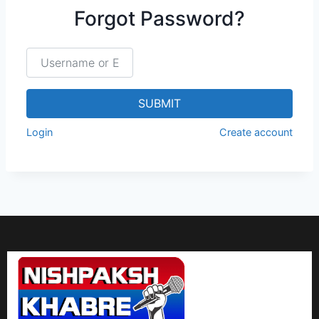
Forgot Password?
Username or Email
*
SUBMIT
Login
Create account