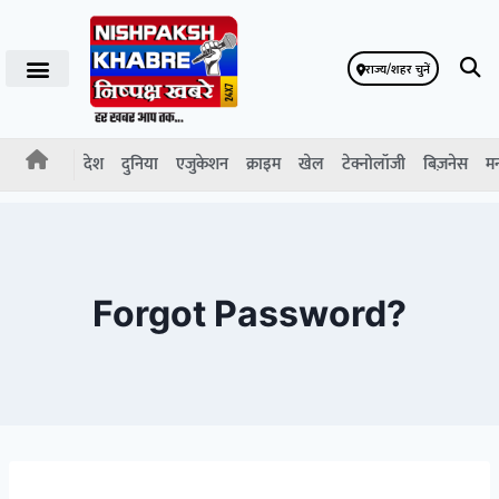
राज्य/शहर चुनें
देश
दुनिया
एजुकेशन
क्राइम
खेल
टेक्नोलॉजी
बिज़नेस
म
Forgot Password?