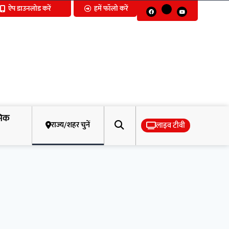
ऐप डाउनलोड करें
हमें फॉलो करें
मिक
राज्य/शहर चुनें
लाइव टीवी