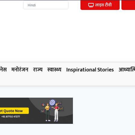
लाइव टीवी
नेस
मनोरंजन
राज्य
स्वास्थ्य
Inspirational Stories
आध्यात्